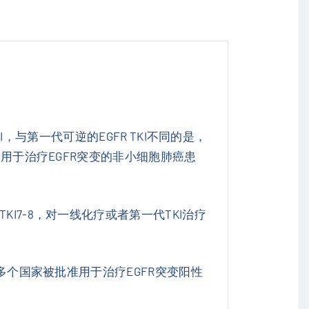
TKI，与第一代可逆的EGFR TKI不同的是，
批用于治疗EGFR突变的非小细胞肺癌患
I7-8，对一线化疗或者第一代TKI治疗
多个国家被批准用于治疗EGFR突变阳性