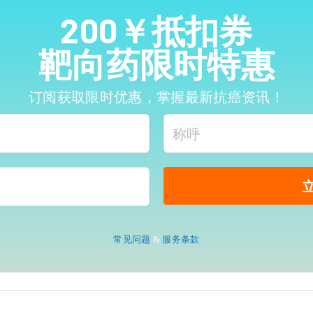
200￥抵扣券
靶向药限时特惠
订阅获取限时优惠，掌握最新抗癌资讯！
常见问题
&
服务条款