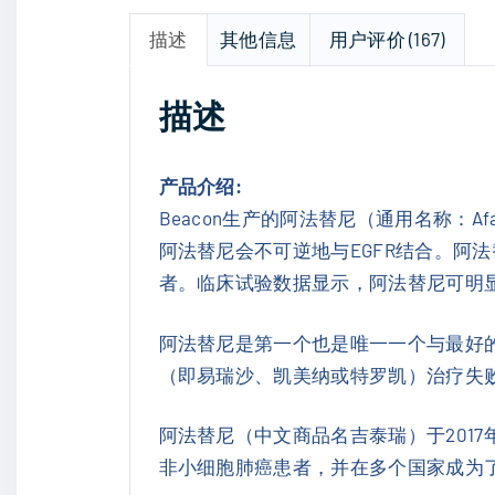
描述
其他信息
用户评价 (167)
描述
产品介绍:
Beacon生产的阿法替尼（通用名称：Afat
阿法替尼会不可逆地与EGFR结合。阿法
者。临床试验数据显示，阿法替尼可明显
阿法替尼是第一个也是唯一一个与最好的化
（即易瑞沙、凯美纳或特罗凯）治疗失
阿法替尼（中文商品名吉泰瑞）于2017
非小细胞肺癌患者，并在多个国家成为了