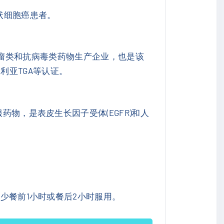
状细胞癌患者。
进的抗肿瘤类和抗病毒类药物生产企业，也是该
澳大利亚TGA等认证。
药物，是表皮生长因子受体(EGFR)和人
至少餐前1小时或餐后2小时服用。