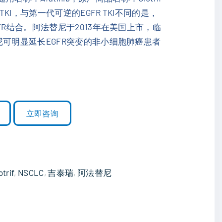
TKI，与第一代可逆的EGFR TKI不同的是，
R结合。阿法替尼于2013年在美国上市，临
可明显延长EGFR突变的非小细胞肺癌患者
立即咨询
otrif
,
NSCLC
,
吉泰瑞
,
阿法替尼