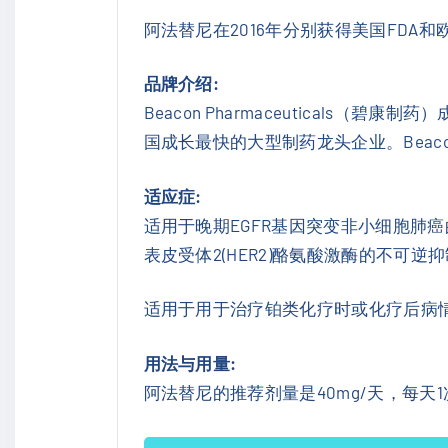
阿法替尼在2016年分别获得美国FD
品牌介绍:
Beacon Pharmaceutical
国成长最快的大型制药龙头企业。Beacon P
适应症:
适用于晚期EGFR基因突变非小细胞肺癌
表皮受体2(HER2)酪氨酸激酶的不可逆
适用于用于治疗铂类化疗时或化疗后病
用法与用量:
阿法替尼的推荐剂量是40mg/天，每